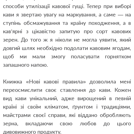
способи утилізації кавової гущі. Тепер при виборі
кави я звертаю увагу на маркування, а саме — на
ступінь обсмажування та країну походження, а в
кав’ярні з цікавістю запитую про сорт кавових
зерен. До того ж я ніколи не могла уявити, який
довгий шлях необхідно подолати кавовим ягодам,
щоб ми мали змогу поласувати горнятком
запашного напою.
Книжка «Нові кавові правила» дозволила мені
переосмислити своє ставлення до кави. Кожен
вид кави унікальний, адже вирощений в певній
країні зі своїм кліматом, ґрунтом і традиціями,
майстрами своєї справи, які віддано обробляють
зерна, вкладаючи свою любов до цього
дивовижного продукту.