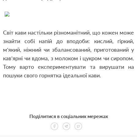
Світ кави настільки різноманітний, що кожен може
знайти собі напій до вподоби: кислий, гіркий,
м’який, ніжний чи збалансований, приготований у
кав’ярні чи вдома, з молоком і цукром чи сиропом.
Тому варто експериментувати та вирушати на
пошуки свого горнятка ідеальної кави.
Поділитися в соціальних мережах