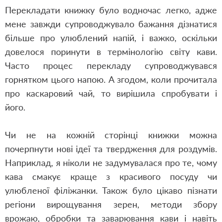
Перекладати книжку було водночас легко, адже
мене завжди супроводжувало бажання дізнатися
більше про улюблений напій, і важко, оскільки
довелося поринути в термінологію світу кави.
Часто процес перекладу супроводжувався
горнятком цього напою. А згодом, коли прочитала
про каскаровий чай, то вирішила спробувати і
його.
Чи не на кожній сторінці книжки можна
почерпнути нові ідеї та твердження для роздумів.
Наприклад, я ніколи не задумувалася про те, чому
кава смакує краще з красивого посуду чи
улюбленої філіжанки. Також було цікаво пізнати
регіони вирощування зерен, методи збору
врожаю, обробки та заварювання кави і навіть