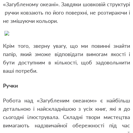
«Загубленому океані». Завдяки шовковій структурі
ручки ковзають по його поверхні, не розтираючи і
не змішуючи кольори.
Крім того, зверну увагу, що ми повинні знайти
папір, який зможе відповідати вимогам якості і
бути доступним в кількості, щоб задовольнити
ваші потреби.
Ручки
Робота над «Загубленим океаном» є найбільш
детальною і найскладнішою з усіх книг, які я до
сьогодні ілюструвала. Складні твори мистецтва
вимагають надзвичайної обережності під час