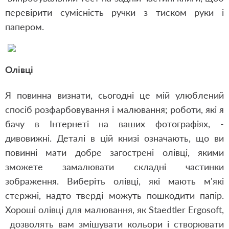
перевірити сумісність ручки з тиском руки і
папером.
Олівці
Я повинна визнати, сьогодні це мій улюблений
спосіб розфарбовування і малювання; роботи, які я
бачу в Інтернеті на ваших фотографіях, -
дивовижні. Деталі в цій книзі означають, що ви
повинні мати добре загострені олівці, якими
зможете замалювати складні частинки
зображення. Виберіть олівці, які мають м'які
стержні, надто тверді можуть пошкодити папір.
Хороші олівці для малювання, як Staedtler Ergosoft,
дозволять вам змішувати кольори і створювати