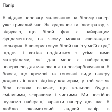
Папір
Я віддаю перевагу малюванню на білому папері
уже тривалий час. Як художник та ілюстратор, я
відчуваю, що білий фон є найкращим
фундаментом, на якому можна «викладати
кольори». Я використовую білий папір у моїй студії
щодня, і хотіла поділитися з усіма цими
матеріалами, які для мене є найкращою
поверхнею для малювання та розфарбовування. Я
боюся, що кремові та тоновані види паперу
додають іншого відтінку кольорам, у той час як
біла основа означає, що кольори будуть
сміливими, яскравими і чистими. Ми постійно
шукаємо найкращі варіанти паперу для вас. Я
люблю оксамитовий гладкий папір в