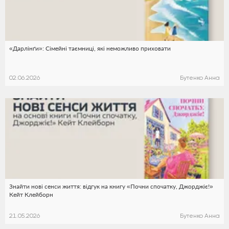
«Дарлінґи»: Сімейні таємниці, які неможливо приховати
02.06.2026
Бутенко Анна
Знайти нові сенси життя: відгук на книгу «Почни спочатку, Джорджіє!»
Кейт Клейборн
21.05.2026
Бутенко Анна