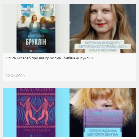
Ольга Бесараб про книгу Колма Тойбіна «Бруклін»
22.04.2026