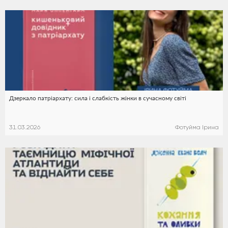
Дзеркало патріархату: сила і слабкість жінки в сучасному світі
31.03.2026
Фотуйма Ірина