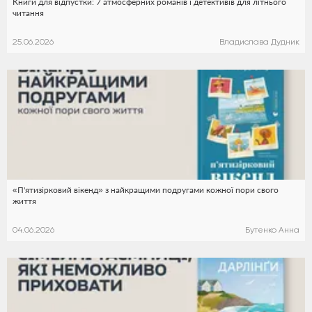
Книги для відпустки: 7 атмосферних романів і детективів для літнього
читання
25.06.2026
Владислава Дудник
«П'ятизірковий вікенд» з найкращими подругами кожної пори свого
життя
04.06.2026
Бутенко Анна