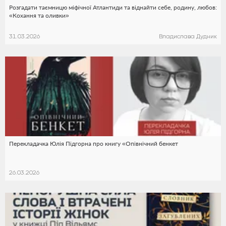
Розгадати таємницю міфічної Атлантиди та віднайти себе, родину, любов:
«Кохання та оливки»
31.03.2026
Владислава Дудник
Перекладачка Юлія Підгорна про книгу «Опівнічний бенкет
26.03.2026