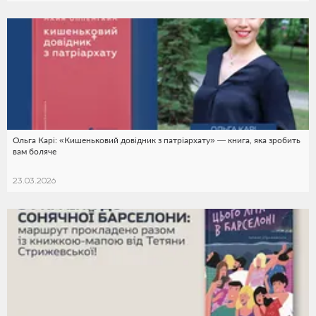
Ольга Карі: «Кишеньковий довідник з патріархату» — книга, яка зробить
вам боляче
23.03.2026