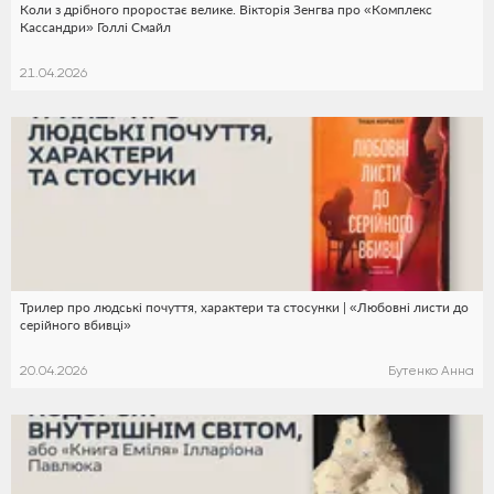
Коли з дрібного проростає велике. Вікторія Зенгва про «Комплекс
Кассандри» Голлі Смайл
21.04.2026
Трилер про людські почуття, характери та стосунки | «Любовні листи до
серійного вбивці»
20.04.2026
Бутенко Анна