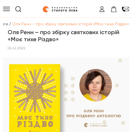
/
логи
Оля Ренн – про збірку святкових історій «Моє тихе Різдво»
Оля Ренн – про збірку святкових історій
«Моє тихе Різдво»
06.12.2022