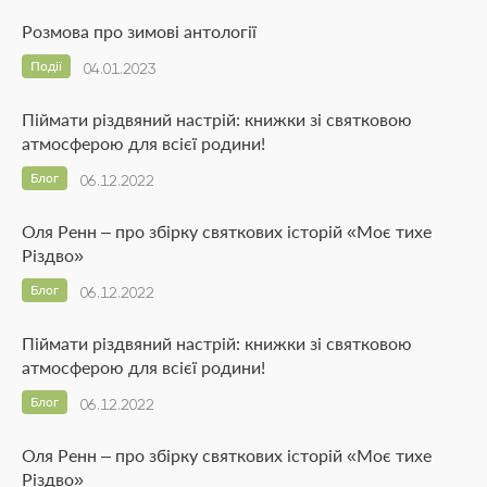
Розмова про зимові антології
Події
04.01.2023
Піймати різдвяний настрій: книжки зі святковою
атмосферою для всієї родини!
Блог
06.12.2022
Оля Ренн – про збірку святкових історій «Моє тихе
Різдво»
Блог
06.12.2022
Піймати різдвяний настрій: книжки зі святковою
атмосферою для всієї родини!
Блог
06.12.2022
Оля Ренн – про збірку святкових історій «Моє тихе
Різдво»