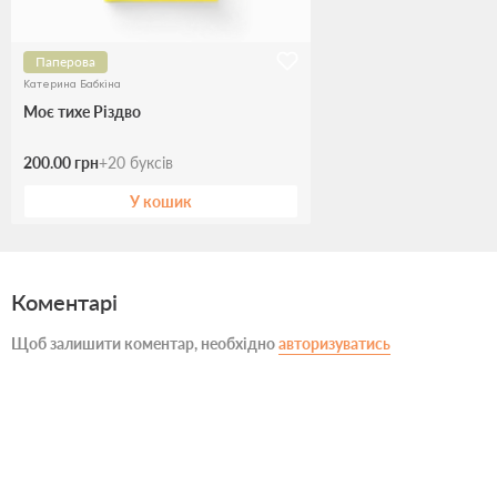
Паперова
Катерина Бабкіна
Моє тихе Різдво
200.00 грн
+
20
буксів
У кошик
Коментарі
Щоб залишити коментар, необхідно
авторизуватись