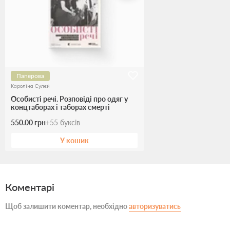
Паперова
Кароліна Сулєй
Особисті речі. Розповіді про одяг у
концтаборах і таборах смерті
550.00 грн
+
55
буксів
У кошик
Коментарі
Щоб залишити коментар, необхідно
авторизуватись