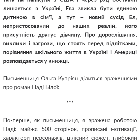
лишається в Україні, Ева звикла бути єдиною
дитиною в сім’ї, а тут – новий сусід Ел,
непристосований до наших реалій, його
присутність дратує дівчину. Про дорослішання,
виклики і загрози, що стоять перед підлітками,
порівняння шкільного життя в Україні і Америці
розповідається у книжці.
Письменниця Ольга Купріян ділиться враженнями
про роман Наді Білої:
***
По-перше, як письменниця, я вражена роботою
Наді: майже 500 сторінок, прописані мотивації,
характери персонажів, цілісний сюжет, глибокий