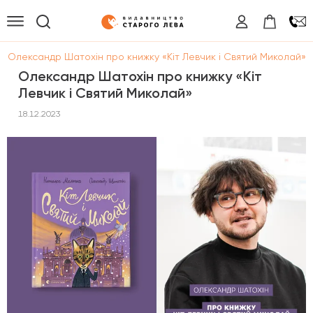
/
Олександр Шатохін про книжку «Кіт Левчик і Святий Миколай»
Олександр Шатохін про книжку «Кіт
Левчик і Святий Миколай»
18.12.2023