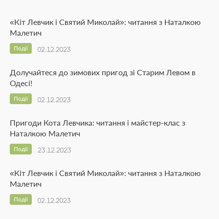
«Кіт Левчик і Святий Миколай»: читання з Наталкою
Малетич
Події
02.12.2023
Долучайтеся до зимових пригод зі Старим Левом в
Одесі!
Події
02.12.2023
Пригоди Кота Левчика: читання і майстер-клас з
Наталкою Малетич
Події
23.12.2023
«Кіт Левчик і Святий Миколай»: читання з Наталкою
Малетич
Події
02.12.2023