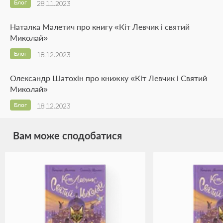
Блог
28.11.2023
Наталка Малетич про книгу «Кіт Левчик і святий
Миколай»
Блог
18.12.2023
Олександр Шатохін про книжку «Кіт Левчик і Святий
Миколай»
Блог
18.12.2023
Вам може сподобатися