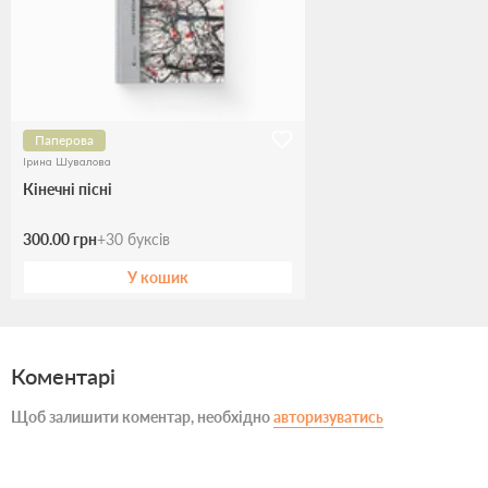
Паперова
Ірина Шувалова
Кінечні пісні
300.00 грн
+
30
буксів
У кошик
Коментарі
Щоб залишити коментар, необхідно
авторизуватись