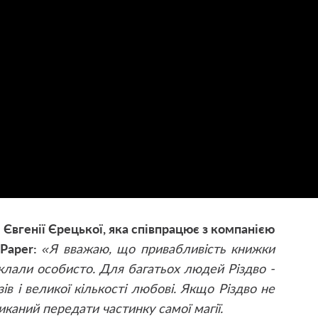
Євгенії Єрецької, яка співпрацює з компанією
Paper:
«Я вважаю, що привабливість книжки
вклали особисто. Для багатьох людей Різдво -
зів і великої кількості любові. Якщо Різдво не
иканий передати частинку самої магії.