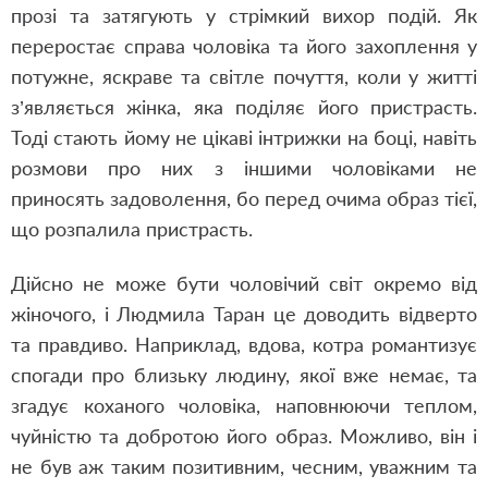
прозі та затягують у стрімкий вихор подій. Як
переростає справа чоловіка та його захоплення у
потужне, яскраве та світле почуття, коли у житті
з’являється жінка, яка поділяє його пристрасть.
Тоді стають йому не цікаві інтрижки на боці, навіть
розмови про них з іншими чоловіками не
приносять задоволення, бо перед очима образ тієї,
що розпалила пристрасть.
Дійсно не може бути чоловічий світ окремо від
жіночого, і Людмила Таран це доводить відверто
та правдиво. Наприклад, вдова, котра романтизує
спогади про близьку людину, якої вже немає, та
згадує коханого чоловіка, наповнюючи теплом,
чуйністю та добротою його образ. Можливо, він і
не був аж таким позитивним, чесним, уважним та