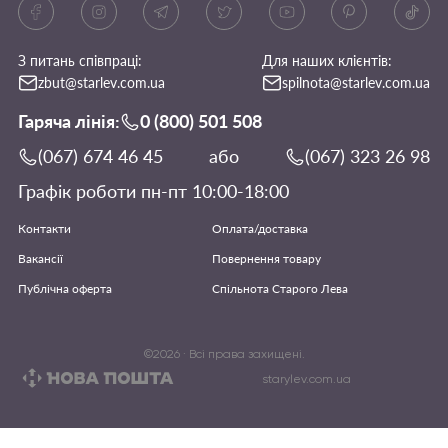
З питань співпраці:
Для наших клієнтів:
zbut@starlev.com.ua
spilnota@starlev.com.ua
Гаряча лінія:
0 (800) 501 508
(067) 674 46 45
або
(067) 323 26 98
Графік роботи пн-пт 10:00-18:00
Контакти
Оплата/доставка
Вакансії
Повернення товару
Публічна оферта
Спільнота Старого Лева
©
2026
· Всі права захищені.
starylev.com.ua