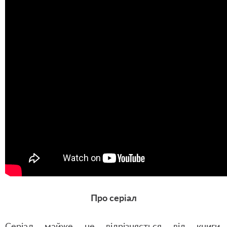
Про серіал
Серіал майже не відрізняється від книги.