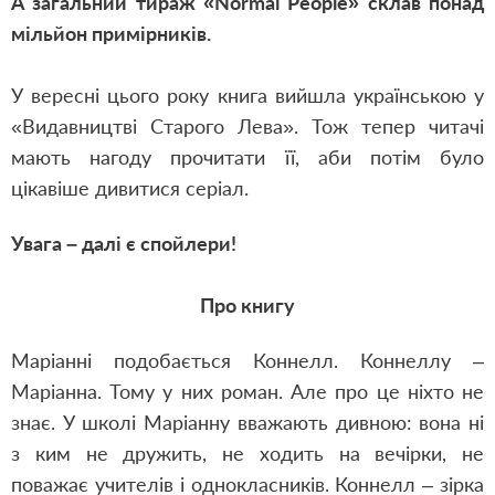
А загальний тираж «Normal People» склав понад
мільйон примірників.
У вересні цього року книга вийшла українською у
«Видавництві Старого Лева». Тож тепер читачі
мають нагоду прочитати її, аби потім було
цікавіше дивитися серіал.
Увага – далі є спойлери!
Про книгу
Маріанні подобається Коннелл. Коннеллу –
Маріанна. Тому у них роман. Але про це ніхто не
знає. У школі Маріанну вважають дивною: вона ні
з ким не дружить, не ходить на вечірки, не
поважає учителів і однокласників. Коннелл – зірка