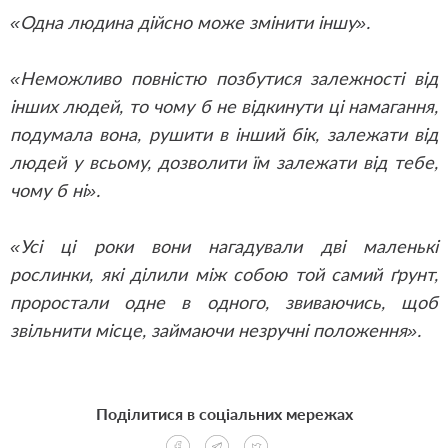
«Одна людина дійсно може змінити іншу».
«Неможливо повністю позбутися залежності від
інших людей, то чому б не відкинути ці намагання,
подумала вона, рушити в інший бік, залежати від
людей у всьому, дозволити їм залежати від тебе,
чому б ні».
«Усі ці роки вони нагадували дві маленькі
рослинки, які ділили між собою той самий ґрунт,
проростали одне в одного, звиваючись, щоб
звільнити місце, займаючи незручні положення».
Поділитися в соціальних мережах