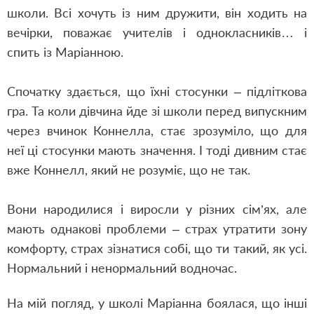
школи. Всі хочуть із ним дружити, він ходить на
вечірки, поважає учителів і однокласників… і
спить із Маріанною.
Спочатку здається, що їхні стосунки – підліткова
гра. Та коли дівчина йде зі школи перед випускним
через вчинок Коннелла, стає зрозуміло, що для
неї ці стосунки мають значення. І тоді дивним стає
вже Коннелл, який не розуміє, що не так.
Вони народилися і виросли у різних сім’ях, але
мають однакові проблеми – страх утратити зону
комфорту, страх зізнатися собі, що ти такий, як усі.
Нормальний і ненормальний водночас.
На мій погляд, у школі Маріанна боялася, що інші