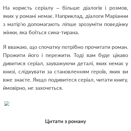
На користь серіалу – більше діалогів і розмов,
яких у романі немає. Наприклад, діалоги Маріанни
з матір’ю допомагають ліпше зрозуміти поведінку
жінки, яка боїться сина-тирана.
Я вважаю, що спочатку потрібно прочитати роман.
Прожити його і пережити. Тоді вам буде цікаво
дивитися серіал, зауважуючи деталі, яких немає у
книзі, слідкувати за становленням героїв, яких ви
вже знаєте. Якщо подивитеся серіал, читати книгу,
ймовірно, не захочеться.
Цитати з роману