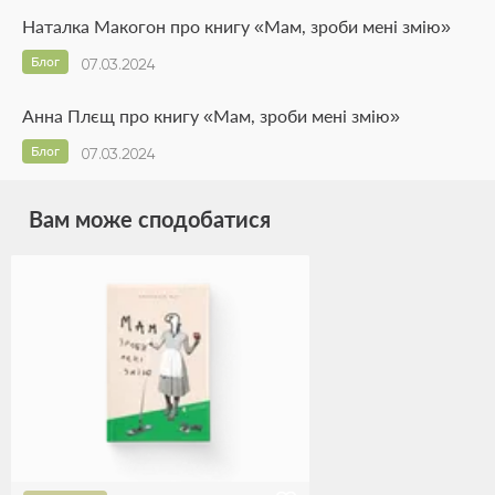
Наталка Макогон про книгу «Мам, зроби мені змію»
Блог
07.03.2024
Анна Плєщ про книгу «Мам, зроби мені змію»
Блог
07.03.2024
Вам може сподобатися