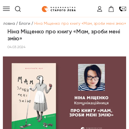
/
/
Головна
Блоги
Ніна Міщенко про книгу «Мам, зроби мені змію»
Ніна Міщенко про книгу «Мам, зроби мені
змію»
04.03.2024