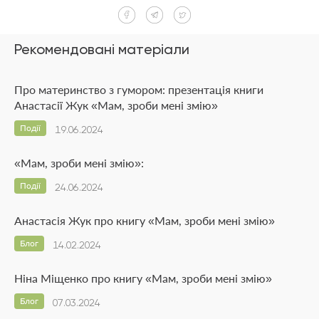
Рекомендовані матеріали
Про материнство з гумором: презентація книги
Анастасії Жук «Мам, зроби мені змію»
Події
19.06.2024
«Мам, зроби мені змію»:
Події
24.06.2024
Анастасія Жук про книгу «Мам, зроби мені змію»
Блог
14.02.2024
Ніна Міщенко про книгу «Мам, зроби мені змію»
Блог
07.03.2024