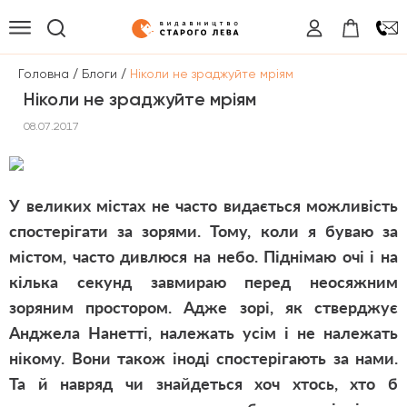
/
/
Головна
Блоги
Ніколи не зраджуйте мріям
Ніколи не зраджуйте мріям
08.07.2017
У великих містах не часто видається можливість
спостерігати за зорями. Тому, коли я буваю за
містом, часто дивлюся на небо. Піднімаю очі і на
кілька секунд завмираю перед неосяжним
зоряним простором. Адже зорі, як стверджує
Анджела Нанетті, належать усім і не належать
нікому. Вони також іноді спостерігають за нами.
Та й навряд чи знайдеться хоч хтось, хто б