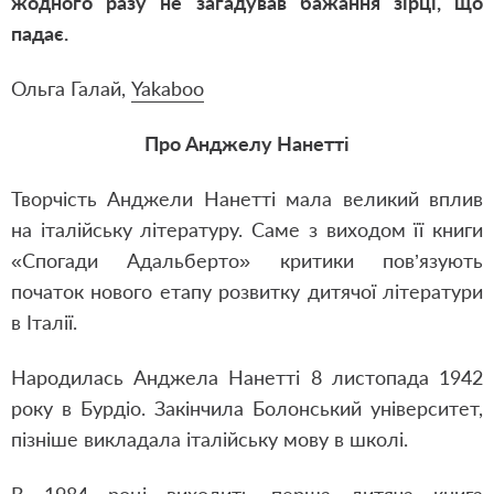
жодного разу не загадував бажання зірці, що
падає.
Ольга Галай,
Yakaboo
Про Анджелу Нанетті
Творчість Анджели Нанетті мала великий вплив
на італійську літературу. Саме з виходом її книги
«Спогади Адальберто» критики пов’язують
початок нового етапу розвитку дитячої літератури
в Італії.
Народилась Анджела Нанетті 8 листопада 1942
року в Бурдіо. Закінчила Болонський університет,
пізніше викладала італійську мову в школі.