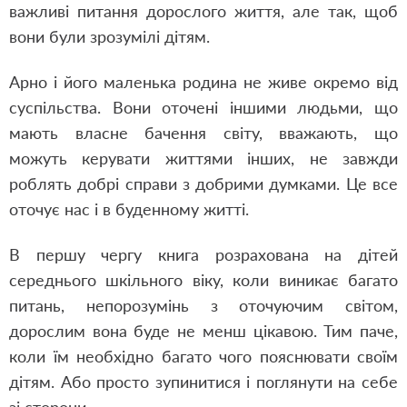
важливі питання дорослого життя, але так, щоб
вони були зрозумілі дітям.
Арно і його маленька родина не живе окремо від
суспільства. Вони оточені іншими людьми, що
мають власне бачення світу, вважають, що
можуть керувати життями інших, не завжди
роблять добрі справи з добрими думками. Це все
оточує нас і в буденному житті.
В першу чергу книга розрахована на дітей
середнього шкільного віку, коли виникає багато
питань, непорозумінь з оточуючим світом,
дорослим вона буде не менш цікавою. Тим паче,
коли їм необхідно багато чого пояснювати своїм
дітям. Або просто зупинитися і поглянути на себе