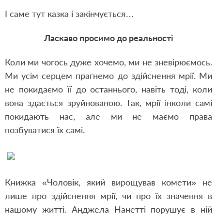
І саме тут казка і закінчується…
Ласкаво просимо до реальності
Коли ми чогось дуже хочемо, ми не зневірюємось.
Ми усім серцем прагнемо до здійснення мрії. Ми
не покидаємо її до останнього, навіть тоді, коли
вона здається зруйнованою. Так, мрії інколи самі
покидають нас, але ми не маємо права
позбуватися їх самі.
Книжка «Чоловік, який вирощував комети» не
лише про здійснення мрії, чи про їх значення в
нашому житті. Анджела Нанетті порушує в ній