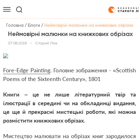
/
/
Головна
Блоги
Неймовірні малюнки на книжкових обрізах
Неймовірні малюнки на книжкових обрізах
07.08.2018
•
Старий Лев
Fore-Edge Painting
. Головне зображення - «Scottish
Poems of the Sixteenth Century», 1801
Книги – це не лише літературний твір та
ілюстрації в середині чи на обкладинці видання,
це ще й прекрасні мистецькі роботи, які можна
розмістити книжкових обрізах.
Мистецтво малювати на обрізах книг зародилося