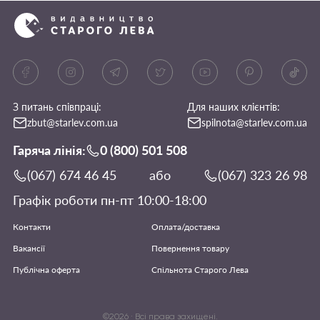
З питань співпраці:
Для наших клієнтів:
zbut@starlev.com.ua
spilnota@starlev.com.ua
Гаряча лінія:
0 (800) 501 508
(067) 674 46 45
або
(067) 323 26 98
Графік роботи пн-пт 10:00-18:00
Контакти
Оплата/доставка
Вакансії
Повернення товару
Публічна оферта
Спільнота Старого Лева
©
2026
· Всі права захищені.