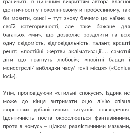
граничить із цинічним викриттям автора власної
ідентичності у поколіннєвому й професійному, так
би мовити, сенсі – тут знову бачимо це наївне в
своїй категоричності, але таке бажане для
багатьох «ми», що дозволяє розділити на всіх
одну свідомість, відповідальність, талант, врешті
решт: «постійні жертви акліматизації…. самотні
діти що прагнуть любові»; «новітні барди і
менестрелі/ виблядки часу/ генії місця» («Genius
loci»).
Утім, проповідуючи «стильні спокуси», Іздрик не
може до кінця витримати оцю лінію співця
жорстоких урбаністичних ритуалів повсякдення.
Ідентичність поета окреслюється фантазійними,
проте в чомусь – цілком реалістичними мазками,