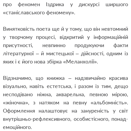
про феномен Іздрика у дискурсі ширшого
«станіславського феномену».
Винятковість поета ще й у тому, що він невтомний
у творчому процесі, відкритий у інформаційній
присутності, невпинно продукуючи факти
літературної – й мистецької – дійсності, одним із
яких і є його нова збірка «Меланхолії».
Відзначимо, що книжка – надзвичайно красива
візуально, навіть естетська, і разом із тим, дещо
несподівано ніжна, акварельна, певною мірою,
«жіночна», з натяком на певну «альбомність».
Оформлення налаштовує на зануреність у світ
внутрішньо-рефлексивного, особистісного, понад-
емоційного.