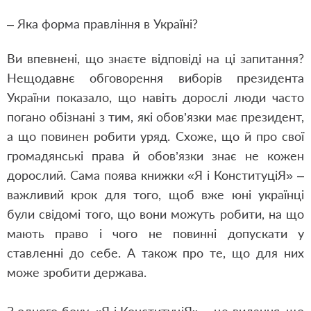
– Яка форма правління в Україні?
Ви впевнені, що знаєте відповіді на ці запитання?
Нещодавнє обговорення виборів президента
України показало, що навіть дорослі люди часто
погано обізнані з тим, які обов’язки має президент,
а що повинен робити уряд. Схоже, що й про свої
громадянські права й обов’язки знає не кожен
дорослий. Сама поява книжки «Я і КонституціЯ» –
важливий крок для того, щоб вже юні українці
були свідомі того, що вони можуть робити, на що
мають право і чого не повинні допускати у
ставленні до себе. А також про те, що для них
може зробити держава.