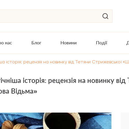
о нас
Блог
Новини
Події
Д
 історія: рецензія на новинку від Тетяни Стрижевської «Ш
ніша історія: рецензія на новинку від
ова Відьма»