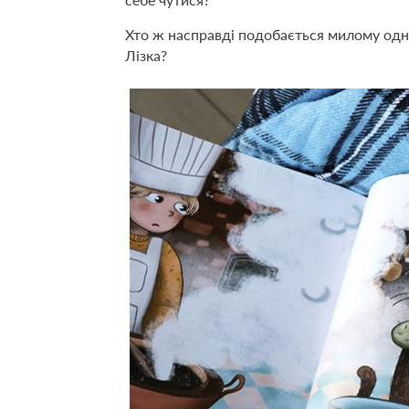
Хто ж насправді подобається милому одн
Лізка?