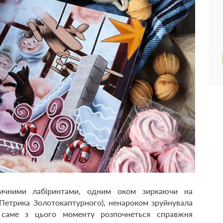
вичними лабіринтами, одним оком зиркаючи на
Петрика Золотокаптурного), ненароком зруйнувала
 саме з цього моменту розпочнеться справжня