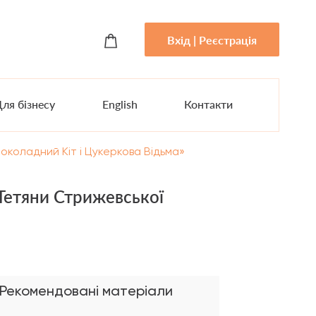
Вхід | Реєстрація
ля бізнесу
English
Контакти
околадний Кіт і Цукеркова Відьма»
 Тетяни Стрижевської
Рекомендовані матеріали