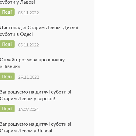
суботи у Львові
Події
05.11.2022
Листопад зі Старим Левом. Дитячі
суботи в Одесі
Події
05.11.2022
Онлайн-розмова про книжку
«Півник»
Події
29.11.2022
Запрошуємо на дитячі суботи зі
Старим Левом у вересні!
Події
14.09.2024
Запрошуємо на дитячі суботи зі
Старим Левом у Львові