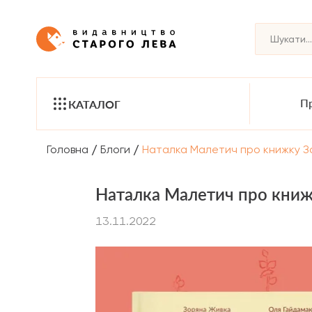
Пр
КАТАЛОГ
/
/
Головна
Блоги
Наталка Малетич про книжку Зо
Наталка Малетич про книж
13.11.2022