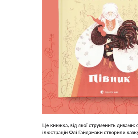
Це книжка, від якої струменить дивами: 
ілюстрацій Олі Гайдамаки створили казку,