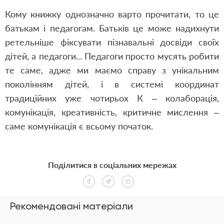
Кому книжку однозначно варто прочитати, то це
батькам і педагогам. Батьків це може надихнути
ретельніше фіксувати пізнавальні досвіди своїх
дітей, а педагоги... Педагоги просто мусять робити
те саме, адже ми маємо справу з унікальним
поколінням дітей, і в системі координат
традиційних уже чотирьох К – колаборація,
комунікація, креативність, критичне мислення –
саме комунікація є всьому початок.
Поділитися в соціальних мережах
Рекомендовані матеріали