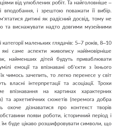
іями від улюблених робіт. Та найголовніше –
і вподобання, і зрештою поважати її вибір.
м’ятатися дитині як радісний досвід, тому не
ією та виснажувати надто довгими музейними
 категорії маленьких глядачів: 5–7 років, 8–10
 які саме аспекти живопису найімовірніше
 Так, найменших дітей будуть приваблювати
умілі емоції та впізнавані об’єкти з їхнього
х чимось зачепить, то легко перенесе у світ
ь власні інтерпретації та асоціації. Трохи
ме впізнавання на картинах характерних
рів) та архетипічних сюжетів (перемога добра
ь охоче дізнаватися про контекст творів
обставини появи роботи, історичний період і
ож їм буде цікаво розшифровувати символи, що