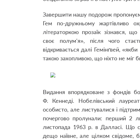
Завершити нашу подорож пропонуємо, 
Гем по-дружньому жартівливо ох
літераторкою прозаїк зізнався, щ
своє полум'я», після чого стаєт
відкривається далі Гемінґвей, «якби
такою захопливою, що ніхто не міг би
Видання впорядковане з фондів бо
Ф. Кеннеді. Нобелівський лауре
особисто, але листувалися і підтрим
почергово пролунали: перший 2 ли
листопада 1963 р. в Далласі. Що 
дещо наївне, але цілком свідоме,