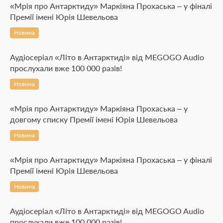
«Мрія про Антарктиду» Маркіяна Прохаська – у фіналі
Премії імені Юрія Шевельова
Новина
Аудіосеріал «Літо в Антарктиді» від MEGOGO Audio
прослухали вже 100 000 разів!
Новина
«Мрія про Антарктиду» Маркіяна Прохаська – у
довгому списку Премії імені Юрія Шевельова
Новина
«Мрія про Антарктиду» Маркіяна Прохаська – у фіналі
Премії імені Юрія Шевельова
Новина
Аудіосеріал «Літо в Антарктиді» від MEGOGO Audio
прослухали вже 100 000 разів!