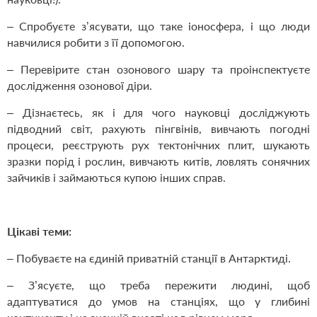
– Спробуєте з’ясувати, що таке іоносфера, і що люди
навчилися робити з її допомогою.
– Перевірите стан озонового шару та проінспектуєте
дослідження озонової діри.
– Дізнаєтесь, як і для чого науковці досліджують
підводний світ, рахують пінгвінів, вивчають погодні
процеси, реєструють рух тектонічних плит, шукають
зразки порід і рослин, вивчають китів, ловлять сонячних
зайчиків і займаються купою інших справ.
Цікаві теми:
– Побуваєте на єдиній приватній станції в Антарктиді.
– З’ясуєте, що треба пережити людині, щоб
адаптуватися до умов на станціях, що у глибині