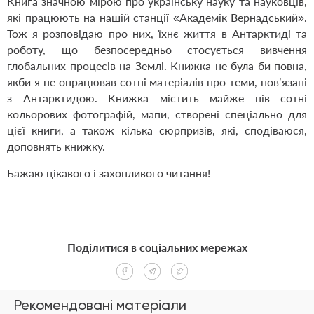
Книга значною мірою про українську науку та науковців,
які працюють на нашій станції «Академік Вернадський».
Тож я розповідаю про них, їхнє життя в Антарктиді та
роботу, що безпосередньо стосується вивчення
глобальних процесів на Землі. Книжка не була би повна,
якби я не опрацював сотні матеріалів про теми, пов’язані
з Антарктидою. Книжка містить майже пів сотні
кольорових фотографій, мапи, створені спеціально для
цієї книги, а також кілька сюрпризів, які, сподіваюся,
доповнять книжку.
Бажаю цікавого і захопливого читання!
Поділитися в соціальних мережах
Рекомендовані матеріали