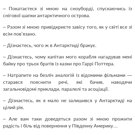
– Покатаєтеся зі мною на сноуборді, спускаючись із
снігової шапки антарктичного острова.
– Разом зі мною привідкриєте завісу того, як у світі все зі
всім пов’язано.
– Дізнаєтесь, чого ж в Антарктиді бракує.
– Дізнаєтесь, чому капітан мого корабля нагадував мені
байку про трьох братів із казки про Гаррі Поттера.
–
Натрапите на безліч аналогій із відомими фільмами —
старався пояснити речі, які бачив, наводячи
загальновідомі приклади, паралелі та асоціації.
– Дізнаєтесь, як я мало не залишився у Антарктиді на
цілий рік.
– Але вам таки доведеться разом зі мною прожити
радість і біль від повернення у Південну Америку…