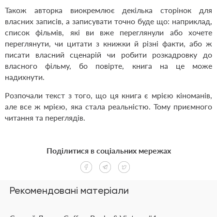
Також авторка виокремлює декілька сторінок для
власних записів, а записувати точно буде що: наприклад,
список фільмів, які ви вже переглянули або хочете
переглянути, чи цитати з книжки й різні факти, або ж
писати власний сценарій чи робити розкадровку до
власного фільму, бо повірте, книга на це може
надихнути.
Розпочали текст з того, що ця книга є мрією кіноманів,
але все ж мрією, яка стала реальністю. Тому приємного
читання та переглядів.
Поділитися в соціальних мережах
Рекомендовані матеріали