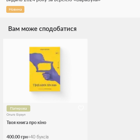
Новина
Вам може сподобатися
Паперова
Ольга Бірзул
Твоя книга про кіно
400.00 грн
+
40
буксів