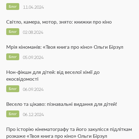
Блог
11.04.2024
Світло, камера, мотор, знято: книжки про кіно
Блог
02.08.2024
Мрія кіноманів: «Твоя книга про кіно» Ольги Бірзул
Блог
05.09.2024
Нон-фікшн для дітей: від веселої хімії до
екосвідомості
Блог
06.09.2024
Весело та цікаво: пізнавальні видання для дітей!
Блог
06.12.2024
Про історію кінематографу та його закулісся підліткам
розкаже «Твоя книга про кіно» Ольги Бірзул