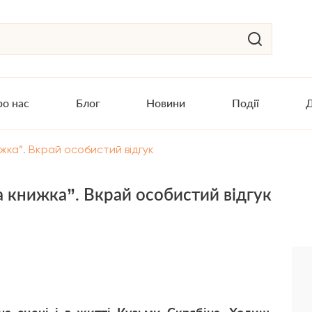
о нас
Блог
Новини
Події
Д
жка”. Вкрай особистий відгук
 книжка”. Вкрай особистий відгук