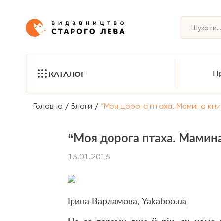
Пр
КАТАЛОГ
/
/
Головна
Блоги
“Моя дорога птаха. Мамина кни
“Моя дорога птаха. Мамина
13.01.2016
Ірина Варламова,
Y
akaboo.ua