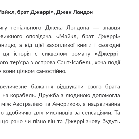
айкл, брат Джеррі», Джек Лондон
нигу геніального Джека Лондона — знавця
ивовижного оповідача. «Майкл, брат Джеррі»
ницю, а від цієї захопливої книги і сьогодні
ді ця історія є сиквелом роману
«Джеррі-
го тер’єра з острова Сант-Ісабель, хоча події
ся вони цілком самостійно.
 величезне бажання відшукати свого брата
я на корабель. Дружба з людиною допомогла
 між Австралією та Америкою, а надзвичайна
ою здобиччю для мисливців за сенсаціями. Та
 що рано чи пізно він та Джеррі знову будуть