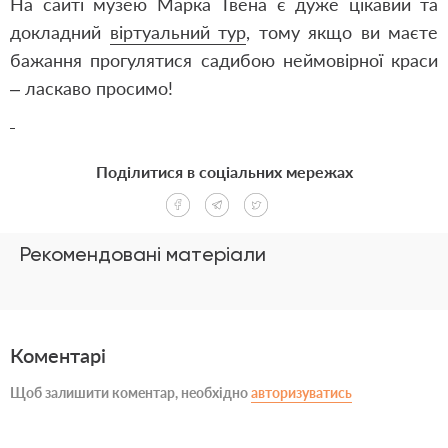
На сайті музею Марка Твена є дуже цікавий та
докладний
віртуальний тур
, тому якщо ви маєте
бажання прогулятися садибою неймовірної краси
– ласкаво просимо!
Поділитися в соціальних мережах
Рекомендовані матеріали
Коментарі
Щоб залишити коментар, необхідно
авторизуватись