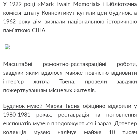
У 1929 році «Mark Twain Memorial» і Бібліотечна
комісія штату Коннектикут купили цей будинок, а
1962 року дім визнали національною історичною
пам'яткою США.
Масштабні ремонтно-реставраційні роботи,
завдяки яким вдалося майже повністю відновити
інтер’єр житла Твена, провели завдяки
пожертвуванням місцевих жителів.
Будинок-музей Марка Твена
офіційно відкрили у
1980-1981 роках, реставрація та поповнення
експонатів музею продовжуються і зараз. Дотепер
колекція музею налічує майже 10 тисяч