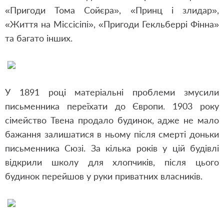
«Пригоди Тома Сойєра», «Принц і злидар»,
«Життя на Міссісіпі», «Пригоди Гекльберрі Фінна»
та багато інших.
У 1891 році матеріальні проблеми змусили
письменника переїхати до Європи. 1903 року
сімейство Твена продало будинок, адже не мало
бажання залишатися в ньому після смерті доньки
письменника Сюзі. За кілька років у цій будівлі
відкрили школу для хлопчиків, після цього
будинок перейшов у руки приватних власників.