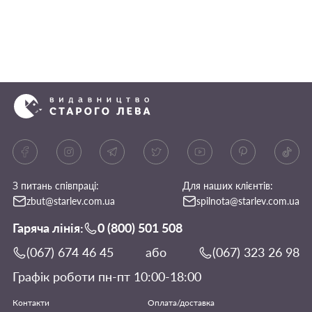
З питань співпраці:
Для наших клієнтів:
zbut@starlev.com.ua
spilnota@starlev.com.ua
Гаряча лінія:
0 (800) 501 508
(067) 674 46 45
або
(067) 323 26 98
Графік роботи пн-пт 10:00-18:00
Контакти
Оплата/доставка