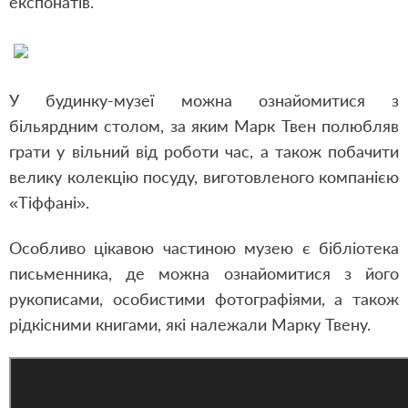
експонатів.
У будинку-музеї можна ознайомитися з
більярдним столом, за яким Марк Твен полюбляв
грати у вільний від роботи час, а також побачити
велику колекцію посуду, виготовленого компанією
«Тіффані».
Особливо цікавою частиною музею є бібліотека
письменника, де можна ознайомитися з його
рукописами, особистими фотографіями, а також
рідкісними книгами, які належали Марку Твену.