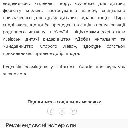
видавничому втіленню твору: зручному для дитини
формату книжки, застосуванню паперу, спеціально
призначеного для друку дитячих видань тощо. Щиро
сподіваюсь, що ця безпрецедентна акція з популяризації
родинного читання в Україні, ініціаторами якої стали
львівські дитячі видавництва «Добра читальня» та
«Видавництво Старого Лева», здобуде багатьох
прихильників і принесе добрі плоди.
Рецензія розміщена у спільноті блогів про культуру
sumno.com
Поділитися в соціальних мережах
Рекомендовані матеріали