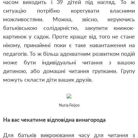
часом виходить і 39 дітей під нагляд. То ж
ситуацію потрібно корегувати власними
можливостями. Можна, звісно, керуючись
батьківською солідарністю, закупити книжок-
картинок у садок. Проте краще від того не стане
нікому, принаймні поки є таке навантаження на
педагогів. То ж більш адекватним розвитком подій
може бути індивідуальні читання з вашою
дитиною, або домашні читання групками. Групу
можуть скласти діти ваших друзів.
Nuria Feijoo
На вас чекатиме відповідна винагорода
Для батьків викроювання часу для читання з