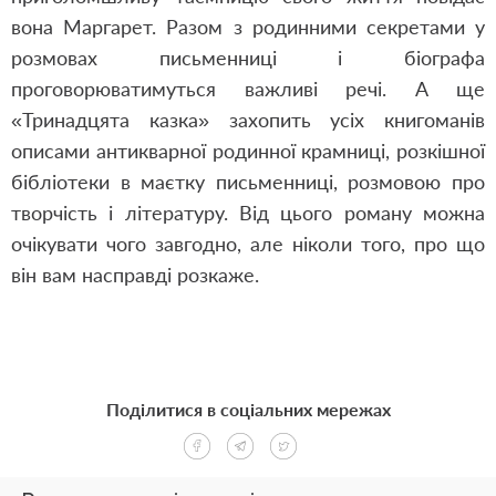
вона Маргарет. Разом з родинними секретами у
розмовах письменниці і біографа
проговорюватимуться важливі речі. А ще
«Тринадцята казка» захопить усіх книгоманів
описами антикварної родинної крамниці, розкішної
бібліотеки в маєтку письменниці, розмовою про
творчість і літературу. Від цього роману можна
очікувати чого завгодно, але ніколи того, про що
він вам насправді розкаже.
Поділитися в соціальних мережах