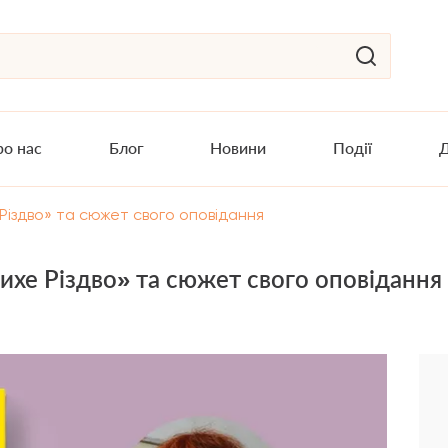
о нас
Блог
Новини
Події
Д
іздво» та сюжет свого оповідання
хе Різдво» та сюжет свого оповідання