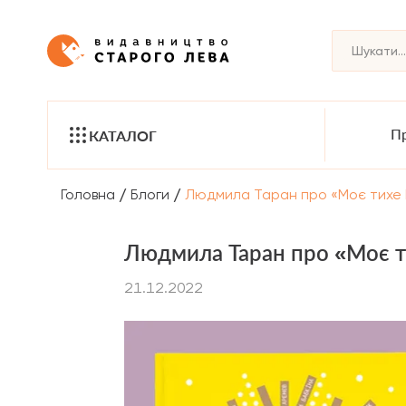
Пр
КАТАЛОГ
/
/
Головна
Блоги
Людмила Таран про «Моє тихе Р
Людмила Таран про «Моє ти
21.12.2022