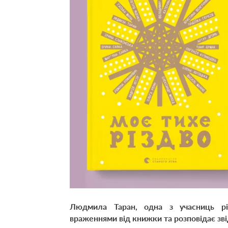
Людмила Таран, одна з учасниць різ
враженнями від книжки та розповідає зв