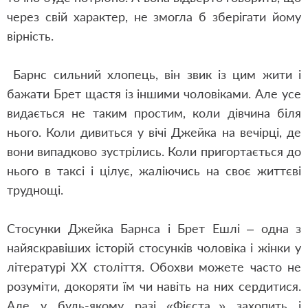
через свій характер, не змогла б зберігати йому
вірність.
Барнс сильний хлопець, він звик із цим жити і
бажати Брет щастя із іншими чоловіками. Але усе
видається не таким простим, коли дівчина біля
нього. Коли дивиться у вічі Джейка на вечірці, де
вони випадково зустрілись. Коли пригортається до
нього в таксі і цілує, жаліючись на своє життєві
труднощі.
Стосунки Джейка Барнса і Брет Ешлі – одна з
найяскравіших історій стосунків чоловіка і жінки у
літературі ХХ століття. Обох
ви можете часто не
розуміти, докоряти їм чи навіть на них сердитис
я
.
Але у будь-якому
разі «
Фієста...
»
захопить і