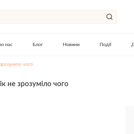
о нас
Блог
Новини
Події
Д
 зрозуміло чого
ік не зрозуміло чого