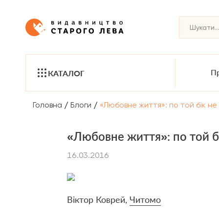
Пр
КАТАЛОГ
/
/
Головна
Блоги
«Любовне життя»: по той бік не
«Любовне життя»: по той б
16.03.2016
Віктор Коврей,
Читомо