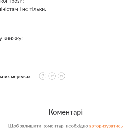
кої прози;
ністам і не тільки.
у книжку;
льних мережах
Коментарі
Щоб залишити коментар, необхідно
авторизуватись