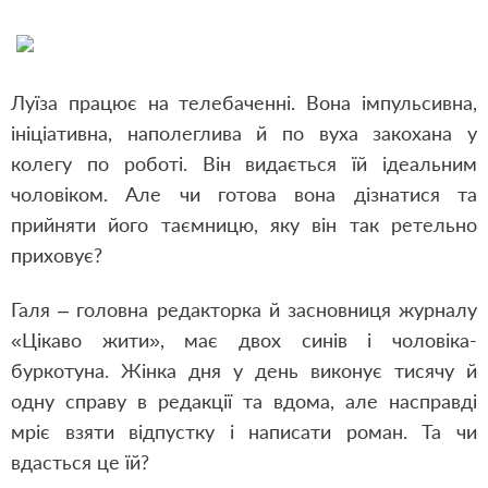
Луїза працює на телебаченні. Вона імпульсивна,
ініціативна, наполеглива й по вуха закохана у
колегу по роботі. Він видається їй ідеальним
чоловіком. Але чи готова вона дізнатися та
прийняти його таємницю, яку він так ретельно
приховує?
Галя – головна редакторка й засновниця журналу
«Цікаво жити», має двох синів і чоловіка-
буркотуна. Жінка дня у день виконує тисячу й
одну справу в редакції та вдома, але насправді
мріє взяти відпустку і написати роман. Та чи
вдасться це їй?