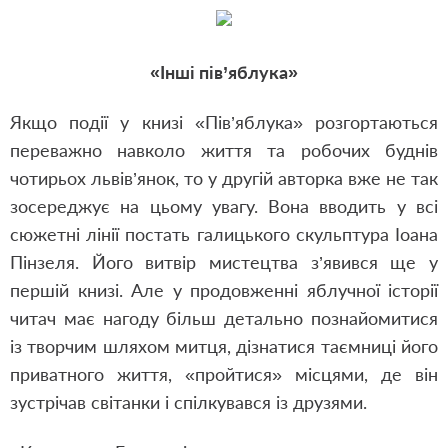
«Інші пів’яблука»
Якщо події у книзі «Пів’яблука» розгортаються
переважно навколо життя та робочих буднів
чотирьох львів’янок, то у другій авторка вже не так
зосереджує на цьому увагу. Вона вводить у всі
сюжетні лінії постать галицького скульптура Іоана
Пінзеля. Його витвір мистецтва з’явився ще у
першій книзі. Але у продовженні яблучної історії
читач має нагоду більш детально познайомитися
із творчим шляхом митця, дізнатися таємниці його
приватного життя, «пройтися» місцями, де він
зустрічав світанки і спілкувався із друзями.