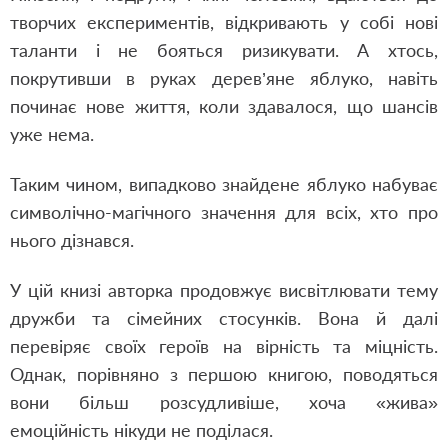
творчих експериментів, відкривають у собі нові
таланти і не бояться ризикувати. А хтось,
покрутивши в руках дерев’яне яблуко, навіть
починає нове життя, коли здавалося, що шансів
уже нема.
Таким чином, випадково знайдене яблуко набуває
символічно-магічного значення для всіх, хто про
нього дізнався.
У цій книзі авторка продовжує висвітлювати тему
дружби та сімейних стосунків. Вона й далі
перевіряє своїх героїв на вірність та міцність.
Однак, порівняно з першою книгою, поводяться
вони більш розсудливіше, хоча «жива»
емоційність нікуди не поділася.