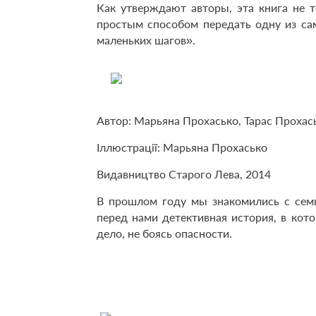
Как утверждают авторы, эта книга не 
простым способом передать одну из 
маленьких шагов».
Автор: Марьяна Прохасько, Тарас Прохас
Іллюстрації: Марьяна Прохасько
Видавництво Старого Лева, 2014
В прошлом году мы знакомились с семье
перед нами детективная история, в кот
дело, не боясь опасности.