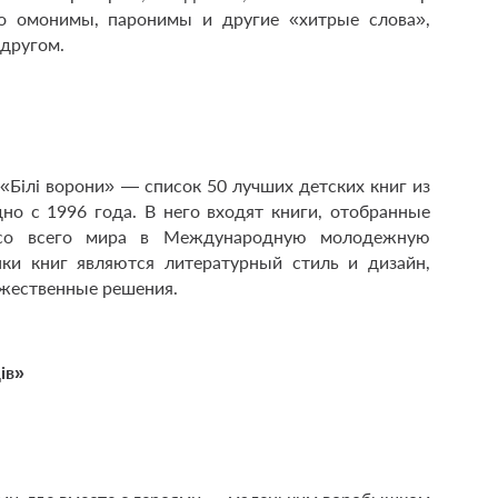
о омонимы, паронимы и другие «хитрые слова»,
 другом.
«Білі ворони» — список 50 лучших детских книг из
но с 1996 года. В него входят книги, отобранные
х со всего мира в Международную молодежную
ки книг являются литературный стиль и дизайн,
ожественные решения.
ів»