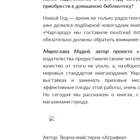
приобрести в домашнюю библиотеку?
Новый Год — время не только радостног
уже делился подборкой новогодних книг
«Чаргород» мы составили must­read li
обязательно должны обратить внимание 
Мирослава Мадей, автор проекта 
издательства предоставили своим читат
качество от этого не упало, а, наобор
мировых стандартов книгоиздания. Укр
выставках и занимать призовые мес
эффективные плоды этой работы, очень с
Но сегодня мы расскажем о книгах, с
магазинами города.
Автор: Творча майстерня «Аґрафка»