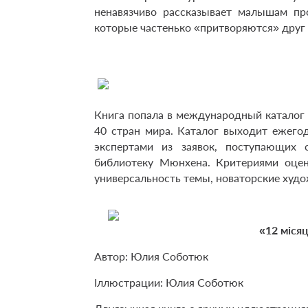
ненавязчиво рассказывает малышам пр
которые частенько «притворяются» друг
Книга попала в международный каталог 
40 стран мира. Каталог выходит ежегод
экспертами из заявок, поступающи
библиотеку Мюнхена. Критериями оцен
универсальность темы, новаторские худ
«12 місяц
Автор: Юлия Соботюк
Іллюстрации: Юлия Соботюк