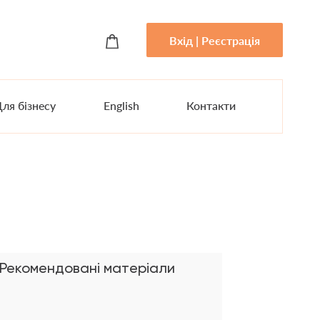
Вхід | Реєстрація
ля бізнесу
English
Контакти
Рекомендовані матеріали