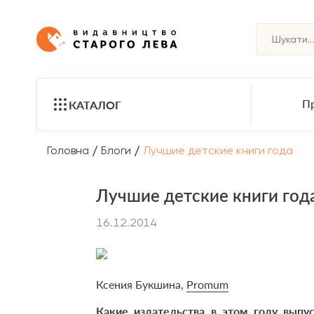
Пр
КАТАЛОГ
/
/
Головна
Блоги
Лучшие детские книги года
Лучшие детские книги год
16.12.2014
Ксения Букшина,
Рromum
Какие издательства в этом году выпу