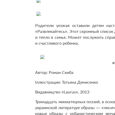
Родители уезжая оставили детям наста
«Развлекайтесь». Этот скромный список 
и тепло в семье. Может послужить спра
и счастливого ребенка.
«
Автор: Роман Скиба
Іллюстрации: Татьяна Денисенко
Видавництво «Laurus», 2013
Тринадцать миниатюрных поэзий, в осно
украинской литературе образы — «лисичка
новые образы с урбанистическим звучан