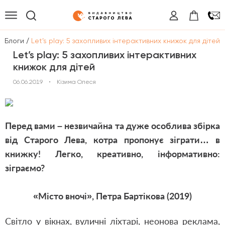
/
/
Блоги
Let’s play: 5 захопливих інтерактивних книжок для дітей
Let’s play: 5 захопливих інтерактивних
книжок для дітей
06.06.2019
•
Кізима Олеся
Перед вами – незвичайна та дуже особлива збірка
від Старого Лева, котра пропонує зіграти… в
книжку! Легко, креативно, інформативно:
зіграємо?
«Місто вночі», Петра Бартікова (2019)
Світло у вікнах, вуличні ліхтарі, неонова реклама,