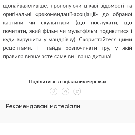
щонайважливіше, пропонуючи цікаві відомості та
оригінальні «рекомендації-асоціації» до обраної
картини чи скульптури (що послухати, що
почитати, який фільм чи мультфільм подивитися і
куди вирушити у мандрівку). Скористайтеся цими
рецептами, і гайда розпочинати гру, у якій
правила визначаєте саме ви і ваша дитина!
Поділитися в соціальних мережах
Рекомендовані матеріали