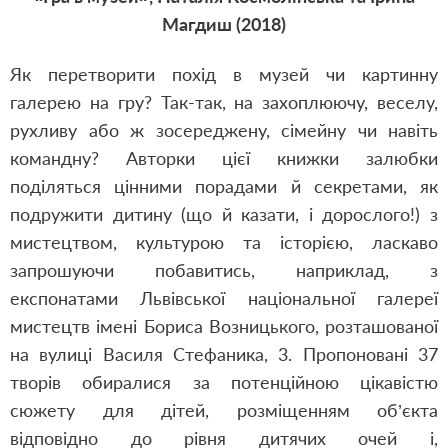
Магдиш (2018)
Як перетворити похід в музей чи картинну
галерею на гру? Так-так, на захоплюючу, веселу,
рухливу або ж зосереджену, сімейну чи навіть
командну? Авторки цієї книжки залюбки
поділяться цінними порадами й секретами, як
подружити дитину (що й казати, і дорослого!) з
мистецтвом, культурою та історією, ласкаво
запрошуючи побавитись, наприклад, з
експонатами Львівської національної галереї
мистецтв імені Бориса Возницького, розташованої
на вулиці Василя Стефаника, 3. Пропоновані 37
творів обиралися за потенційною цікавістю
сюжету для дітей, розміщенням об’єкта
відповідно до рівня дитячих очей і,