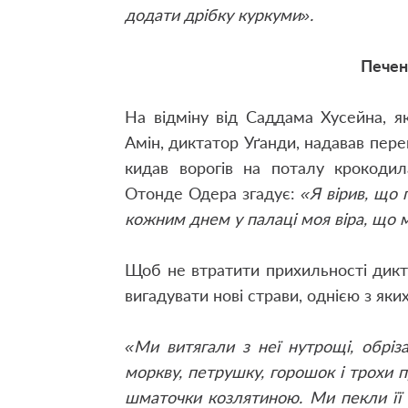
додати дрібку куркуми».
Печена
На відміну від Саддама Хусейна, я
Амін, диктатор Уґанди, надавав пере
кидав ворогів на поталу крокоди
Отонде Одера згадує:
«Я вірив, що 
кожним днем у палаці моя віра, що 
Щоб не втратити прихильності дик
вигадувати нові страви, однією з яки
«Ми витягали з неї нутрощі, обріз
моркву, петрушку, горошок і трохи п
шматочки козлятиною. Ми пекли її в