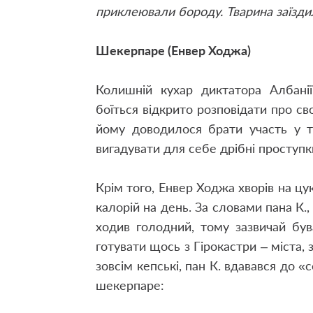
приклеювали бороду. Тварина заїздила
Шекерпаре (Енвер Ходжа)
Колишній кухар диктатора Албанії 
боїться відкрито розповідати про св
йому доводилося брати участь у т
вигадувати для себе дрібні проступк
Крім того, Енвер Ходжа хворів на цу
калорій на день. За словами пана К.
ходив голодний, тому зазвичай був
готувати щось з Гірокастри – міста,
зовсім кепські, пан К. вдавався до «
шекерпаре: