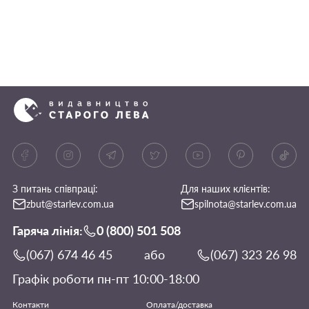
З питань співпраці:
Для наших клієнтів:
zbut@starlev.com.ua
spilnota@starlev.com.ua
Гаряча лінія:
0 (800) 501 508
(067) 674 46 45
або
(067) 323 26 98
Графік роботи пн-пт 10:00-18:00
Контакти
Оплата/доставка