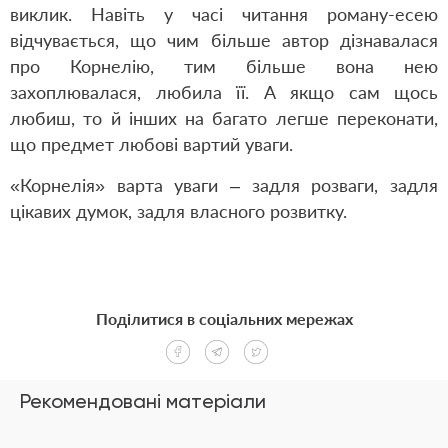
виклик. Навіть у часі читання роману-есею
відчувається, що чим більше автор дізнавалася
про Корнелію, тим більше вона нею
захоплювалася, любила її. А якщо сам щось
любиш, то й інших на багато легше переконати,
що предмет любові вартий уваги.
«Корнелія» варта уваги – задля розваги, задля
цікавих думок, задля власного розвитку.
Поділитися в соціальних мережах
Рекомендовані матеріали