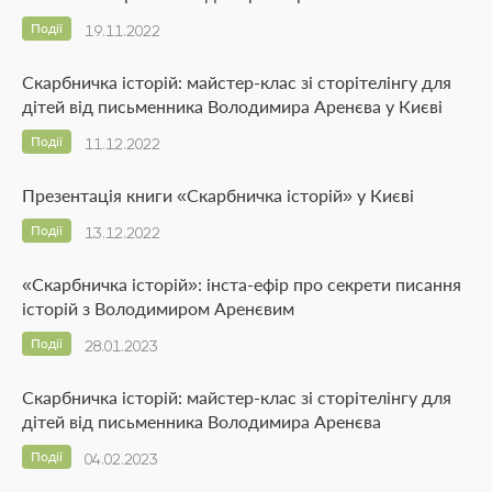
Події
19.11.2022
Скарбничка історій: майстер-клас зі сторітелінгу для
дітей від письменника Володимира Аренєва у Києві
Події
11.12.2022
Презентація книги «Скарбничка історій» у Києві
Події
13.12.2022
«Скарбничка історій»: інста-ефір про секрети писання
історій з Володимиром Аренєвим
Події
28.01.2023
Скарбничка історій: майстер-клас зі сторітелінгу для
дітей від письменника Володимира Аренєва
Події
04.02.2023