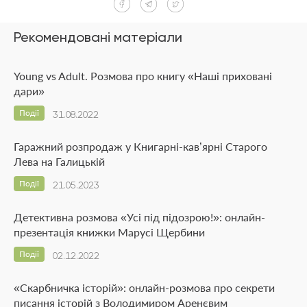
Рекомендовані матеріали
Young vs Adult. Розмова про книгу «Наші приховані
дари»
Події
31.08.2022
Гаражний розпродаж у Книгарні-кав’ярні Старого
Лева на Галицькій
Події
21.05.2023
Детективна розмова «Усі під підозрою!»: онлайн-
презентація книжки Марусі Щербини
Події
02.12.2022
«Скарбничка історій»: онлайн-розмова про секрети
писання історій з Володимиром Аренєвим