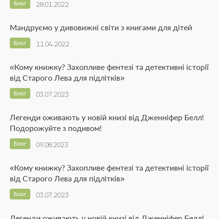
Блог
28.01.2022
Мандруємо у дивовижні світи з книгами для дітей
Блог
11.04.2022
«Кому книжку? Захопливе фентезі та детективні історії
від Старого Лева для підлітків»
Блог
03.07.2023
Легенди оживають у новій книзі від Дженніфер Белл!
Подорожуйте з подивом!
Блог
09.08.2023
«Кому книжку? Захопливе фентезі та детективні історії
від Старого Лева для підлітків»
Блог
03.07.2023
Легенди оживають у новій книзі від Дженніфер Белл!