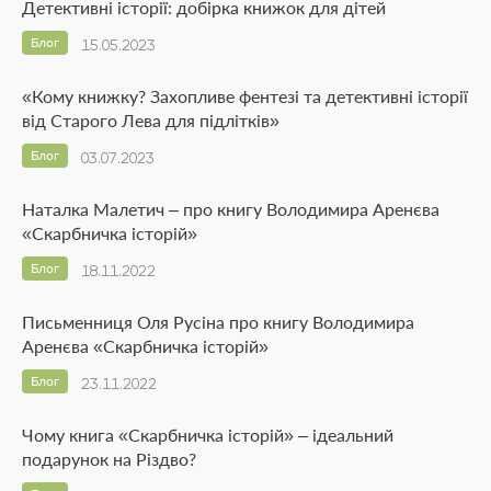
Детективні історії: добірка книжок для дітей
Блог
15.05.2023
«Кому книжку? Захопливе фентезі та детективні історії
від Старого Лева для підлітків»
Блог
03.07.2023
Наталка Малетич – про книгу Володимира Аренєва
«Скарбничка історій»
Блог
18.11.2022
Письменниця Оля Русіна про книгу Володимира
Аренєва «Скарбничка історій»
Блог
23.11.2022
Чому книга «Скарбничка історій» – ідеальний
подарунок на Різдво?