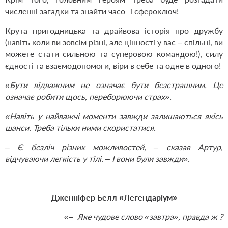
численні загадки та знайти часо- і сфероключ!
Крута пригодницька та драйвова історія про дружбу
(навіть коли ви зовсім різні, але цінності у вас – спільні, ви
можете стати сильною та суперовою командою!), силу
єдності та взаємодопомоги, віри в себе та одне в одного!
«Бути відважним не означає бути безстрашним. Це
означає робити щось, переборюючи страх».
«Навіть у найважчі моменти завжди залишаються якісь
шанси. Треба тільки ними скористатися.
– Є безліч різних можливостей, – сказав Артур,
відчуваючи легкість у тілі. – І вони були завжди».
Дженніфер Белл «Легендаріум»
«– Яке чудове слово «завтра», правда ж ?