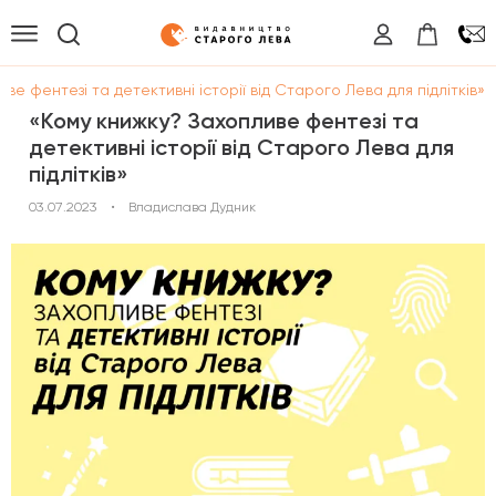
ве фентезі та детективні історії від Старого Лева для підлітків»
«Кому книжку? Захопливе фентезі та
детективні історії від Старого Лева для
підлітків»
03.07.2023
•
Владислава Дудник