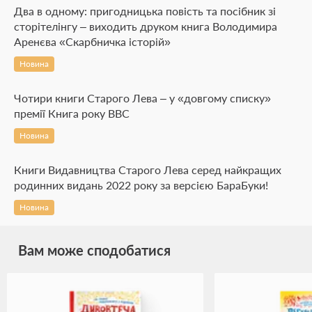
Два в одному: пригодницька повість та посібник зі
сторітелінгу – виходить друком книга Володимира
Аренєва «Скарбничка історій»
Новина
Чотири книги Старого Лева – у «довгому списку»
премії Книга року ВВС
Новина
Книги Видавництва Старого Лева серед найкращих
родинних видань 2022 року за версією БараБуки!
Новина
Вам може сподобатися