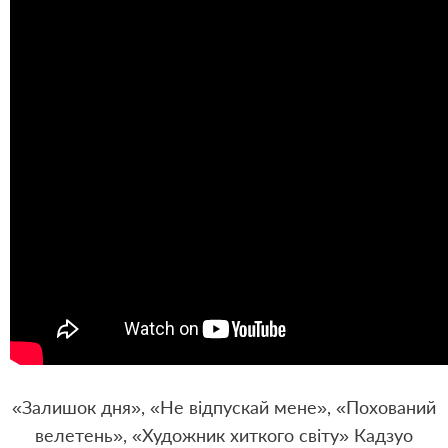
«Залишок дня», «Не відпускай мене», «Похований
велетень», «Художник хиткого світу» Кадзуо