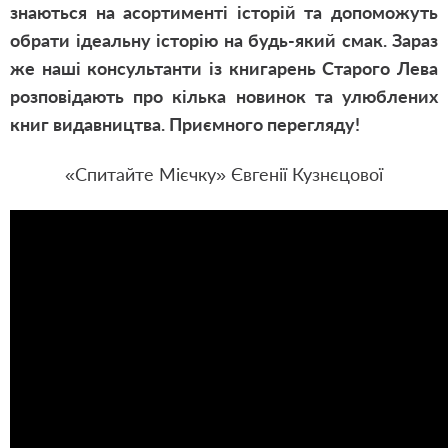
знаються на асортименті історій та допоможуть
обрати ідеальну історію на будь-який смак.
Зараз
же наші консультанти із книгарень Старого Лева
розповідають про кілька новинок та улюблених
книг видавництва. Приємного перегляду!
«Спитайте Мієчку» Євгенії Кузнєцової