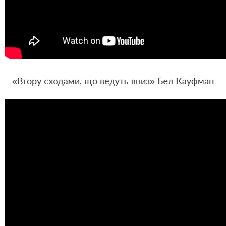
«Вгору сходами, що ведуть вниз» Бел Кауфман