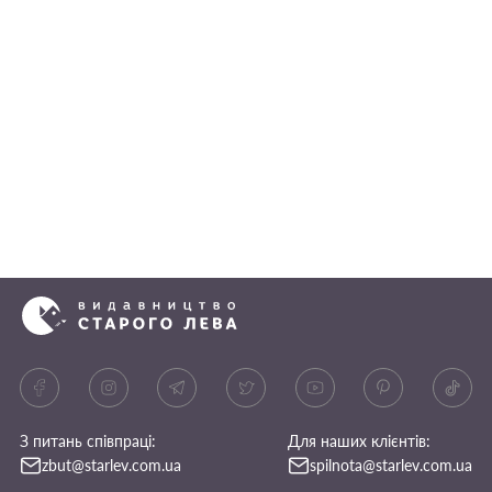
З питань співпраці:
Для наших клієнтів:
zbut@starlev.com.ua
spilnota@starlev.com.ua