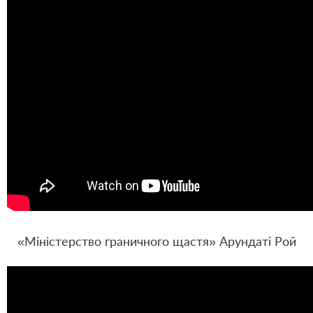
«Міністерство граничного щастя» Арундаті Рой