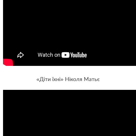
«Діти їхні» Ніколя Матьє