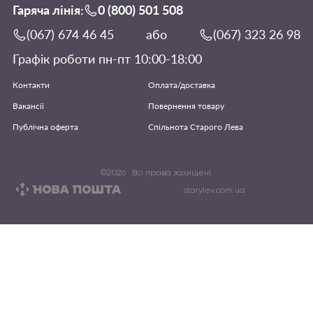
Гаряча лінія:
0 (800) 501 508
(067) 674 46 45
або
(067) 323 26 98
Графік роботи пн-пт 10:00-18:00
Контакти
Оплата/доставка
Вакансії
Повернення товару
Публічна оферта
Спільнота Старого Лева
©
2026
· Всі права захищені.
starylev.com.ua