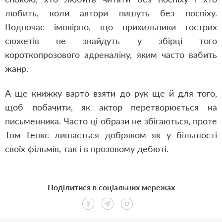
любить, коли автори пишуть без поспіху.
Водночас імовірно, що прихильники гострих
сюжетів не знайдуть у збірці того
короткопрозового адреналіну, яким часто вабить
жанр.
А ще книжку варто взяти до рук ще й для того,
щоб побачити, як актор перетворюється на
письменника. Часто ці образи не збігаються, проте
Том Генкс лишається добряком як у більшості
своїх фільмів, так і в прозовому дебюті.
Поділитися в соціальних мережах