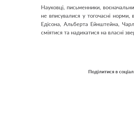
Науковці, письменники, воєначальни
не вписувалися у тогочасні норми, 
Едісона, Альберта Ейнштейна, Чар
сміятися та надихатися на власні зв
Поділитися в соціа