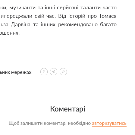
ки, музиканти та інші серйозні таланти часто
випереджали свій час. Від історій про Томаса
льза Дарвіна та інших рекомендовано багато
ершення.
льних мережах
Коментарі
Щоб залишити коментар, необхідно
авторизуватись