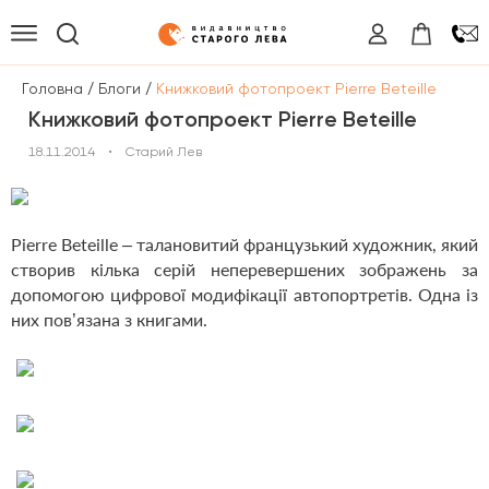
/
/
Головна
Блоги
Книжковий фотопроект Pierre Beteille
Книжковий фотопроект Pierre Beteille
18.11.2014
•
Старий Лев
Pierre Beteille – талановитий французький художник, який
створив кілька серій неперевершених зображень за
допомогою цифрової модифікації автопортретів. Одна із
них пов’язана з книгами.