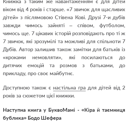
Книжка з таким же навантаженням є для дітей
віком від 4 років і старше.
«7 звичок для щасливих
дітей»
з післямовою Стівена Кові. Друзі 7-и дубів
завжди чимось зайняті – співом, футболом,
чимось ще. 7 цікавих історій розповідають про ті ж
7 звичок, які зрозумілі та можливі для спільноти 7
Дубів. Автор залишив також замітки для батьків із
«кроками немовляти», які посилаються до
дитячих емоцій та розмов з батьками, до
прикладу, про своє майбутнє.
Доступною також є
настільна гра
для дітей від 2
років за сюжетом цієї книжки.
Наступна книга у БуквоМамі -
«Кіра й таємниця
бублика»
Бодо Шефера