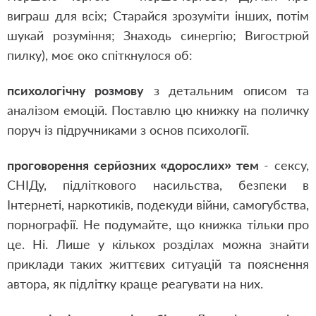
виграш для всіх; Старайся зрозуміти інших, потім
шукай розуміння; Знаходь синергію; Вигострюй
пилку), моє око спіткнулося об:
психологічну розмову
з детальним описом та
аналізом емоцій. Поставлю цю книжку на поличку
поруч із підручниками з основ психології.
проговорення серйозних «дорослих» тем
- сексу,
СНІДу, підліткового насильства, безпеки в
Інтернеті, наркотиків, подекуди війни, самогубства,
порнографії. Не подумайте, що книжка тільки про
це. Ні. Лише у кількох розділах можна знайти
приклади таких життєвих ситуацій та пояснення
автора, як підлітку краще реагувати на них.