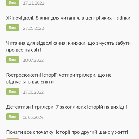
Блог
17.11.2021
Жіночі долі. 8 книг для читання, в центрі яких – жінки
Блог
27.05.2022
Читання для відволікання: книжки, що змусять забути
про все на світі
Блог
18.07.2022
Гостросюжетні історії: чотири трилери, що не
відпустять вас спати
Блог
17.08.2022
Детективи і трилери: 7 захопливих історій на вихідні
Блог
08.05.2024
Почати все спочатку: історії про другий шанс у житті