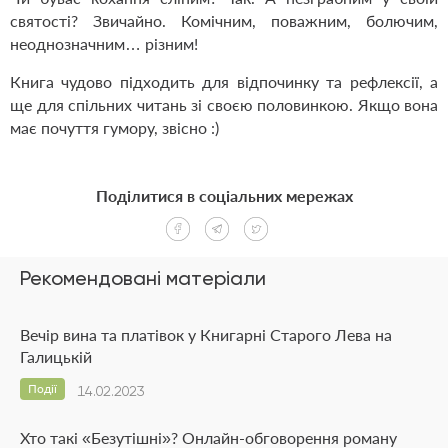
святості? Звичайно. Комічним, поважним, болючим,
неоднозначним… різним!
Книга чудово підходить для відпочинку та рефлексії, а
ще для спільних читань зі своєю половинкою. Якщо вона
має почуття гумору, звісно :)
Поділитися в соціальних мережах
Рекомендовані матеріали
Вечір вина та платівок у Книгарні Старого Лева на
Галицькій
Події
14.02.2023
Хто такі «Безутішні»? Онлайн-обговорення роману