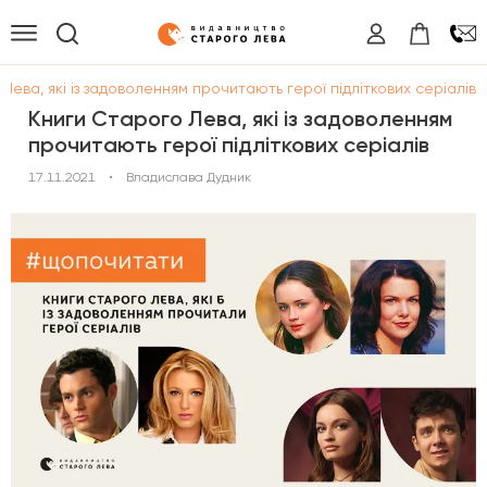
Лева, які із задоволенням прочитають герої підліткових серіалів
Книги Старого Лева, які із задоволенням
прочитають герої підліткових серіалів
17.11.2021
•
Владислава Дудник