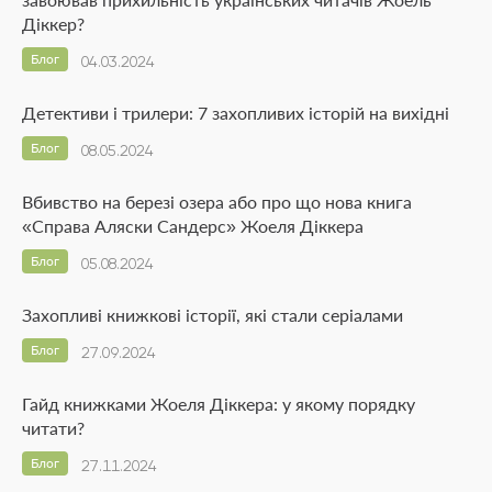
Діккер?
Блог
04.03.2024
Детективи і трилери: 7 захопливих історій на вихідні
Блог
08.05.2024
Вбивство на березі озера або про що нова книга
«Справа Аляски Сандерс» Жоеля Діккера
Блог
05.08.2024
Захопливі книжкові історії, які стали серіалами
Блог
27.09.2024
Гайд книжками Жоеля Діккера: у якому порядку
читати?
Блог
27.11.2024