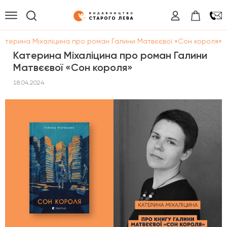
Катерина Міхаліцина про роман Галини Матвєєвої «Сон короля»
Катерина Міхаліцина про роман Галини
Матвєєвої «Сон короля»
18.04.2024