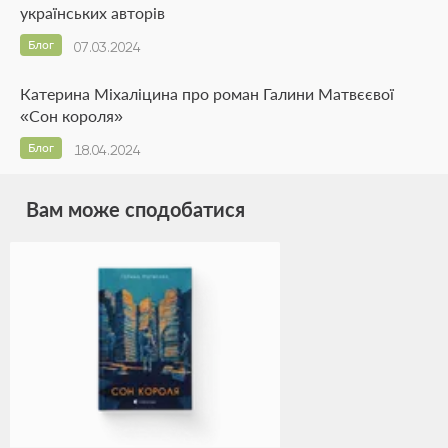
українських авторів
Блог
07.03.2024
Катерина Міхаліцина про роман Галини Матвєєвої
«Сон короля»
Блог
18.04.2024
Вам може сподобатися