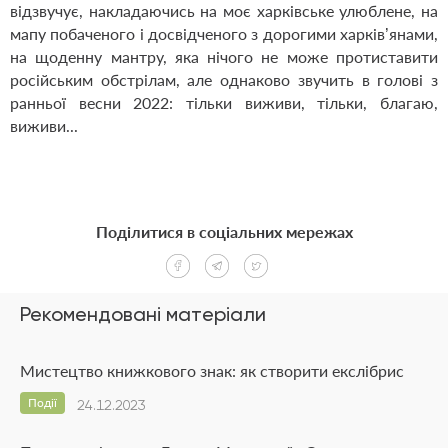
відзвучує, накладаючись на моє харківське улюблене, на
мапу побаченого і досвідченого з дорогими харків’янами,
на щоденну мантру, яка нічого не може протиставити
російським обстрілам, але однаково звучить в голові з
ранньої весни 2022: тільки виживи, тільки, благаю,
виживи...
Поділитися в соціальних мережах
Рекомендовані матеріали
Мистецтво книжкового знак: як створити екслібрис
Події
24.12.2023