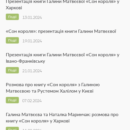
Презентація книги Галини Матвєєвої «Сон короля» у
Харкові
Події
13.01.2024
«Сон короля»: презентація книги Галини Матвєєвої
Події
19.01.2024
Презентація книги Галини Матвєєвої «Сон короля» у
Івано-Франківську
Події
21.01.2024
Розмова про книгу «Сон короля» з Галиною
Матвєєвою та Рустемом Халілом у Києві
Події
07.02.2024
Галина Матвєєва та Наталка Маринчак: розмова про
книгу «Сон короля» у Харкові
Події