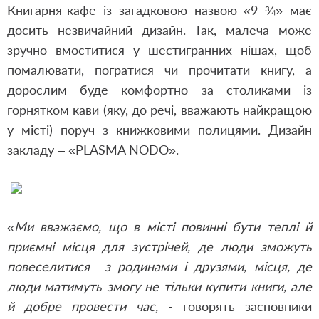
Книгарня-кафе із загадковою назвою «9 ¾»
має
досить незвичайний дизайн. Так, малеча може
зручно вмоститися у шестигранних нішах, щоб
помалювати, погратися чи прочитати книгу, а
дорослим буде комфортно за столиками із
горнятком кави (яку, до речі, вважають найкращою
у місті) поруч з книжковими полицями. Дизайн
закладу – «PLASMA NODO».
«Ми вважаємо, що в місті повинні бути теплі й
приємні місця для зустрічей, де люди зможуть
повеселитися з родинами і друзями, місця, де
люди матимуть змогу не тільки купити книги, але
й добре провести час,
- говорять засновники