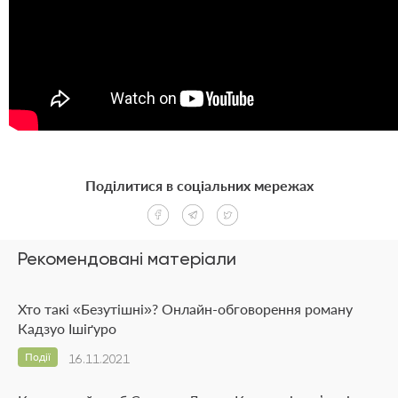
Поділитися в соціальних мережах
Рекомендовані матеріали
Хто такі «Безутішні»? Онлайн-обговорення роману
Кадзуо Ішіґуро
Події
16.11.2021