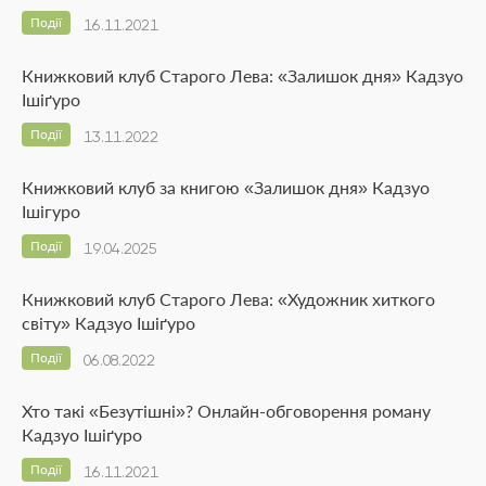
Події
16.11.2021
Книжковий клуб Старого Лева: «Залишок дня» Кадзуо
Ішіґуро
Події
13.11.2022
Книжковий клуб за книгою «Залишок дня» Кадзуо
Ішігуро
Події
19.04.2025
Книжковий клуб Старого Лева: «Художник хиткого
світу» Кадзуо Ішіґуро
Події
06.08.2022
Хто такі «Безутішні»? Онлайн-обговорення роману
Кадзуо Ішіґуро
Події
16.11.2021