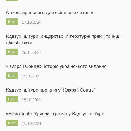
Атмосферні книги для осіннього читання
Блог
17.10.2024
Кадзуо Ішіґуро: лицарство, літературні премії та інші
цікаві факти
Блог
26.11.2024
«Клара і Сонце»: історія українського видання
Блог
18.10.2021
Кадзуо Ішіґуро про книгу “Клара і Сонце”
Блог
18.10.2021
«Безутішні». Уривок із роману Кадзуо Ішіґуро
Блог
19.10.2021