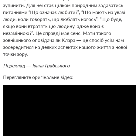
зупинити. Для неї стає цілком природним задаватись
питаннями “Що означає любити?”, “Що мають на увазі
люди, коли говорять, що люблять когось”, “Що буде,
якщо вони втратять цю людину, адже вона є
незамінною?”. Це справді має сенс. Мати такого
зовнішнього оповідача як Клара — це спосіб усім нам
зосередитися на деяких аспектах нашого життя з нової
точки зору.
Переклад — Івана Грабського
Перегляньте оригінальне відео: