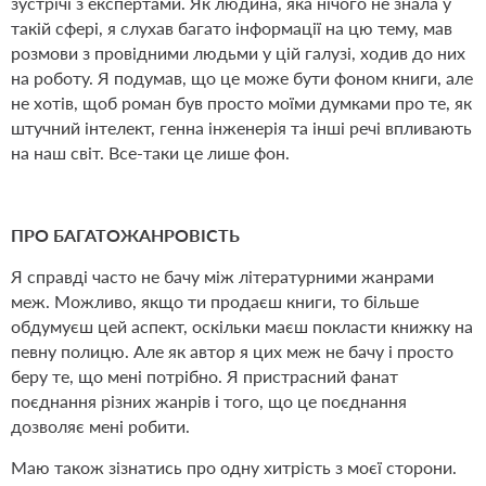
зустрічі з експертами. Як людина, яка нічого не знала у
такій сфері, я слухав багато інформації на цю тему, мав
розмови з провідними людьми у цій галузі, ходив до них
на роботу. Я подумав, що це може бути фоном книги, але
не хотів, щоб роман був просто моїми думками про те, як
штучний інтелект, генна інженерія та інші речі впливають
на наш світ. Все-таки це лише фон.
ПРО БАГАТОЖАНРОВІСТЬ
Я справді часто не бачу між літературними жанрами
меж. Можливо, якщо ти продаєш книги, то більше
обдумуєш цей аспект, оскільки маєш покласти книжку на
певну полицю. Але як автор я цих меж не бачу і просто
беру те, що мені потрібно. Я пристрасний фанат
поєднання різних жанрів і того, що це поєднання
дозволяє мені робити.
Маю також зізнатись про одну хитрість з моєї сторони.