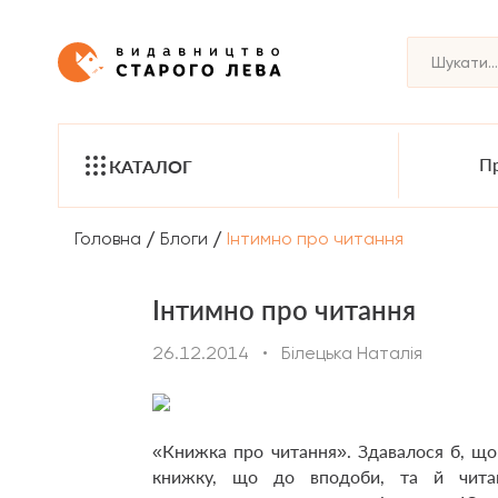
Пр
КАТАЛОГ
/
/
Головна
Блоги
Інтимно про читання
Інтимно про читання
26.12.2014
•
Білецька Наталія
«Книжка про читання». Здавалося б, що 
книжку, що до вподоби, та й чита