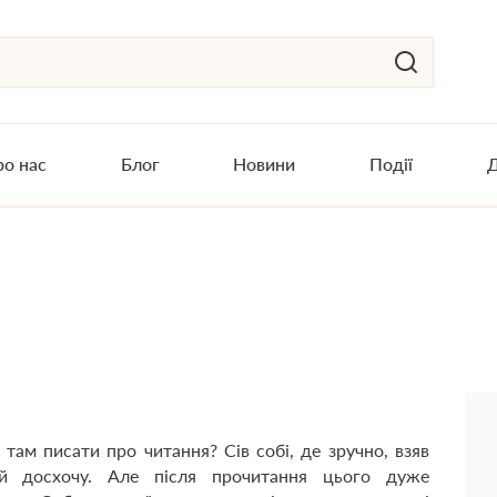
о нас
Блог
Новини
Події
Д
там писати про читання? Сів собі, де зручно, взяв
й досхочу. Але після прочитання цього дуже