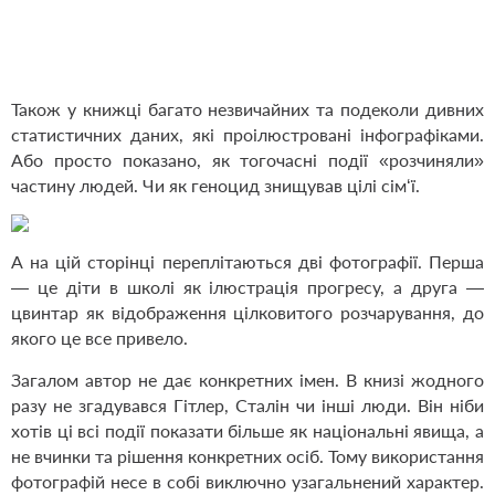
Також у книжці багато незвичайних та подеколи дивних
статистичних даних, які проілюстровані інфографіками.
Або просто показано, як тогочасні події «розчиняли»
частину людей. Чи як геноцид знищував цілі сім‘ї.
А на цій сторінці переплітаються дві фотографії. Перша
— це діти в школі як ілюстрація прогресу, а друга —
цвинтар як відображення цілковитого розчарування, до
якого це все привело.
Загалом автор не дає конкретних імен. В книзі жодного
разу не згадувався Гітлер, Сталін чи інші люди. Він ніби
хотів ці всі події показати більше як національні явища, а
не вчинки та рішення конкретних осіб. Тому використання
фотографій несе в собі виключно узагальнений характер.