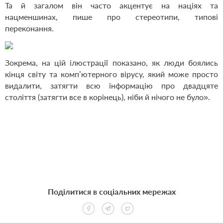
Та й загалом він часто акцентує на націях та
нацменшинах, пише про стереотипи, типові
переконання.
Зокрема, на цій ілюстрації показано, як люди боялись
кінця світу та комп’ютерного вірусу, який може просто
видалити, затягти всю інформацію про двадцяте
століття (затягти все в корінець), ніби й нічого не було».
Поділитися в соціальних мережах