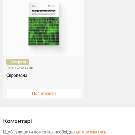
Паперова
Патрік Оуржеднік
Європеана
Повідомити
Коментарі
Щоб залишити коментар, необхідно
авторизуватись