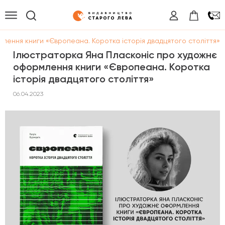
лення книги «Європеана. Коротка історія двадцятого століття»
Ілюстраторка Яна Пласконіс про художнє
оформлення книги «Європеана. Коротка
історія двадцятого століття»
06.04.2023