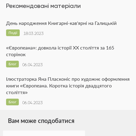
Рекомендовані матеріали
День народження Книгарні-кав'ярні на Галицькій
Події
18.03.2023
«Європеана»: довкола історії XX століття за 165
сторінок
Блог
06.04.2023
Ілюстраторка Яна Пласконіс про художнє оформлення
книги «Європеана. Коротка історія двадцятого
століття»
Блог
06.04.2023
Вам може сподобатися